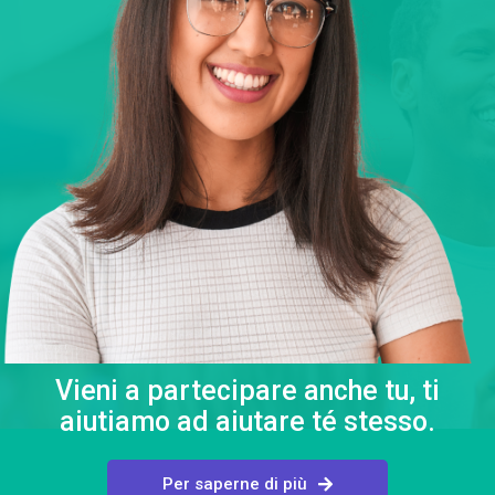
Vieni a partecipare anche tu, ti
aiutiamo ad aiutare té stesso.
Per saperne di più