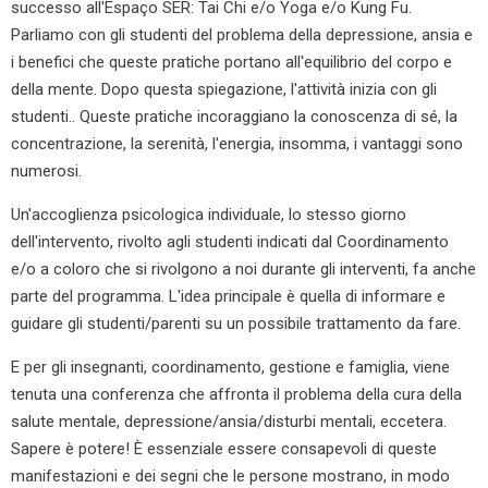
successo all'Espaço SER: Tai Chi e/o Yoga e/o Kung Fu.
Parliamo con gli studenti del problema della depressione, ansia e
i benefici che queste pratiche portano all'equilibrio del corpo e
della mente. Dopo questa spiegazione, l'attività inizia con gli
studenti.. Queste pratiche incoraggiano la conoscenza di sé, la
concentrazione, la serenità, l'energia, insomma, i vantaggi sono
numerosi.
Un'accoglienza psicologica individuale, lo stesso giorno
dell'intervento, rivolto agli studenti indicati dal Coordinamento
e/o a coloro che si rivolgono a noi durante gli interventi, fa anche
parte del programma. L'idea principale è quella di informare e
guidare gli studenti/parenti su un possibile trattamento da fare.
E per gli insegnanti, coordinamento, gestione e famiglia, viene
tenuta una conferenza che affronta il problema della cura della
salute mentale, depressione/ansia/disturbi mentali, eccetera.
Sapere è potere! È essenziale essere consapevoli di queste
manifestazioni e dei segni che le persone mostrano, in modo