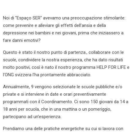
Noi di "Espaço SER" avevamo una preoccupazione stimolante:
come prevenire e alleviare gli effetti dell'ansia e della
depressione nei bambini e nei giovani, prima che iniziassero a
fare danni emotivi?
Questo è stato il nostro punto di partenza., collaborare con le
scuole, condividere la nostra esperienza, che ha dato risultati
molto positivi, così è nato il nostro programma HELP FOR LIFE e
l'ONG svizzera l'ha prontamente abbracciato.
Annualmente, 9 vengono selezionate le scuole pubbliche e/o
private e si interviene in date e orari preventivamente
programmati con il Coordinamento. Ci sono 150 giovani da 14
a
18 anni per scuola, che in una mattina o un pomeriggio,
partecipano ad un'esperienza.
Prendiamo una delle pratiche energetiche su cui si lavora con