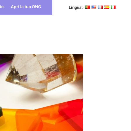
io
Apri la tua ONG
Lingua: