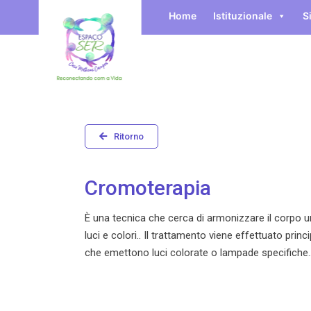
Home
Istituzionale
S
Ritorno
Cromoterapia
È una tecnica che cerca di armonizzare il corpo u
luci e colori.. Il trattamento viene effettuato prin
che emettono luci colorate o lampade specifiche.