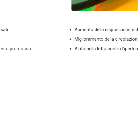
sati
Aumento della disposizione e d
Miglioramento della circolazio
samento promosso
Aiuto nella lotta contro l'iperten