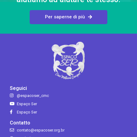
Per saperne di più
Seguici
@espacoser_cmc
Espaço Ser
Espaço Ser
Contatto
contato@espacoser.org.br