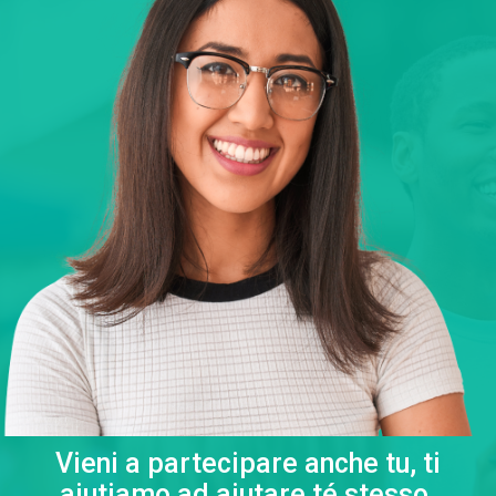
Vieni a partecipare anche tu, ti
aiutiamo ad aiutare té stesso.