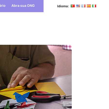
ário
Abra sua ONG
Idioma: