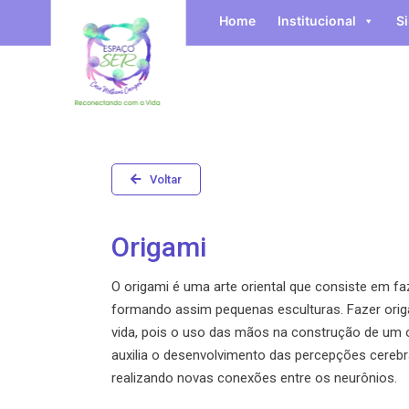
Home
Institucional
S
Voltar
Origami
O origami é uma arte oriental que consiste em fa
formando assim pequenas esculturas. Fazer origa
vida, pois o uso das mãos na construção de um o
auxilia o desenvolvimento das percepções cerebr
realizando novas conexões entre os neurônios.