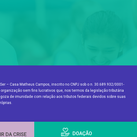
Ser – Casa Matheus Campos, inscrito no CNPJ sob o n. 30.689.932/0001-
 organização sem fins lucrativos que, nos termos da legislação tributária
a, goza de imunidade com relação aos tributos federais devidos sobre suas
róprias.
DOAÇÃO
IR DA CRISE