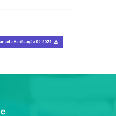
ancete Verificação 09-2024
se