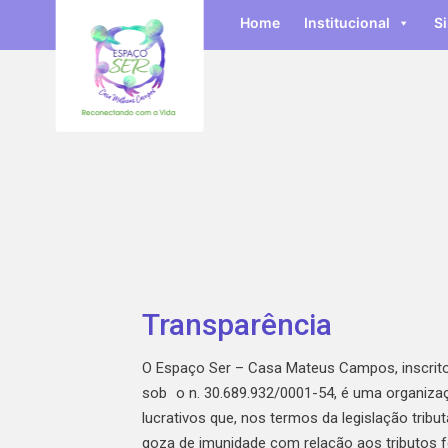
Home
Institucional
S
Transparência
O Espaço Ser – Casa Mateus Campos, inscrit
sob o n. 30.689.932/0001-54, é uma organiza
lucrativos que, nos termos da legislação tributá
goza de imunidade com relação aos tributos f