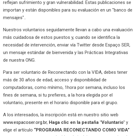
reflejan sufrimiento y gran vulnerabilidad. Estas publicaciones se
importan y están disponibles para su evaluación en un "banco de
mensajes"..
Nuestros voluntarios seguidamente llevan a cabo una evaluación
más cuidadosa de estos puestos y, cuando se identifica la
necesidad de intervención, enviar vía Twitter desde Espaço SER,
un mensaje estándar de bienvenida y las Prácticas Integrativas
de nuestra ONG.
Para ser voluntario de Reconectando con la VIDA, debes tener
más de 30 años de edad, acceso y disponibilidad de
computadoras, como mínimo, 1hora por semana, incluso los
fines de semana, si tu prefieres, a la hora elegida por el
voluntario, presente en el horario disponible para el grupo.
A los interesados, la inscripción está en nuestro sitio web
www.espacoser.org.br
,
Haga clic en la pestaña "Voluntario"
y
elige el artículo
“PROGRAMA RECONECTANDO COMO VIDA”