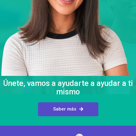
Únete, vamos a ayudarte a ayudar a ti
mismo
Saber más